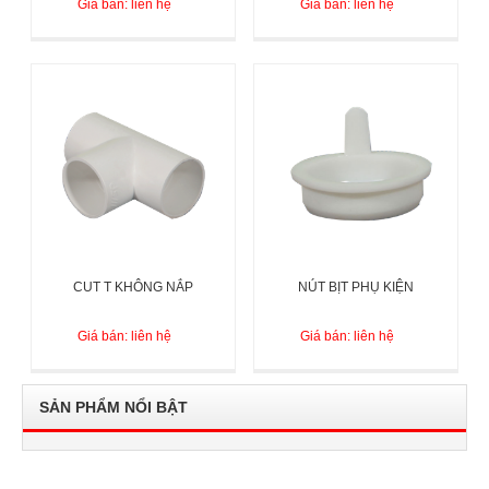
Giá bán: liên hệ
Giá bán: liên hệ
CUT T KHÔNG NẮP
NÚT BỊT PHỤ KIỆN
Giá bán: liên hệ
Giá bán: liên hệ
SẢN PHẨM NỔI BẬT