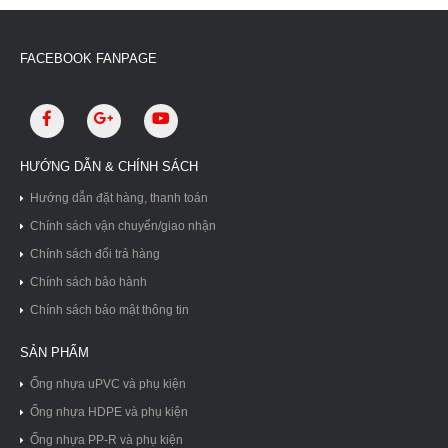
FACEBOOK FANPAGE
HƯỚNG DẪN & CHÍNH SÁCH
Hướng dẫn đặt hàng, thanh toán
Chính sách vận chuyển/giao nhận
Chính sách đổi trả hàng
Chính sách bảo hành
Chính sách bảo mật thông tin
SẢN PHẨM
Ống nhựa uPVC và phụ kiện
Ống nhựa HDPE và phụ kiện
Ống nhựa PP-R và phụ kiện