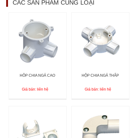
CÁC SẢN PHẨM CÙNG LOẠI
HÔP CHIA NGẢ CAO
HỘP CHIA NGẢ THẤP
Giá bán: liên hệ
Giá bán: liên hệ