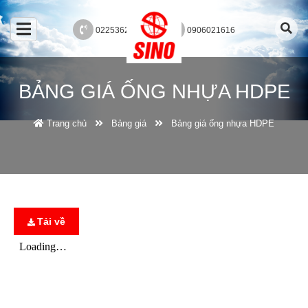
02253625689
0906021616
BẢNG GIÁ ỐNG NHỰA HDPE
Trang chủ
Bảng giá
Bảng giá ống nhựa HDPE
Tải về