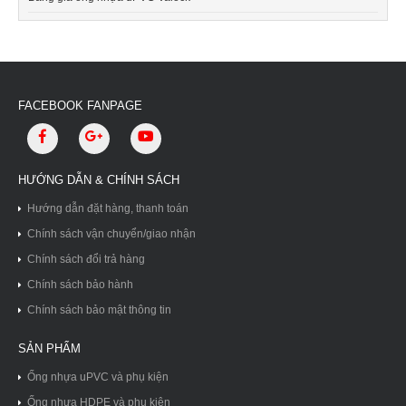
FACEBOOK FANPAGE
HƯỚNG DẪN & CHÍNH SÁCH
Hướng dẫn đặt hàng, thanh toán
Chính sách vận chuyển/giao nhận
Chính sách đổi trả hàng
Chính sách bảo hành
Chính sách bảo mật thông tin
SẢN PHẨM
Ống nhựa uPVC và phụ kiện
Ống nhựa HDPE và phụ kiện